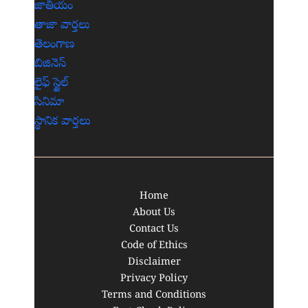
జాతీయం
తాజా వార్తలు
తెలంగాణ
బిజినెస్
లైఫ్ స్టైల్
సినిమా
స్థానిక వార్తలు
Home
About Us
Contact Us
Code of Ethics
Disclaimer
Privacy Policy
Terms and Conditions