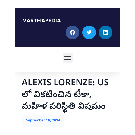
Skip
to
content
VARTHAPEDIA
Menu
ALEXIS LORENZE: US
లో వికటించిన టీకా,
మహిళ పరిస్థితి విషమం
September 19, 2024