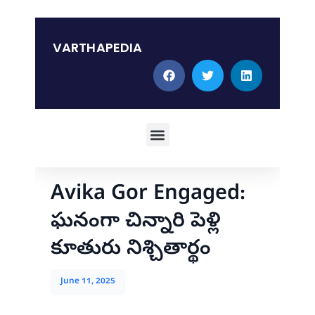
Skip
to
content
VARTHAPEDIA
Menu
Avika Gor Engaged:
ఘనంగా చిన్నారి పెళ్లి
కూతురు నిశ్చితార్థం
June 11, 2025