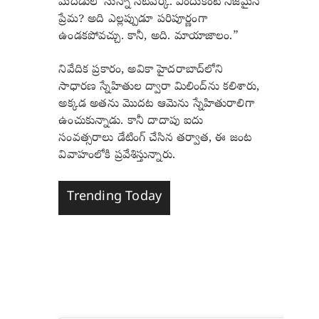
మెదడులో సున్నా నెట్‌వర్క్. ఎందుకంటే నిజమైన
ప్రేమ? అది ఎల్లప్పుడూ పరిపూర్ణంగా
ఉండకపోవచ్చు. కానీ, అది. మాయాజాలం.”
నివేదిక ప్రకారం, అవికా హైదరాబాద్‌లోని
సాధారణ స్నేహితుల ద్వారా మిలింద్‌ను కలిశారు,
అక్కడ అతను మొదట ఆమెను స్నేహితురాలిగా
ఉంచుకున్నాడు. కానీ దాదాపు ఐదు
సంవత్సరాలు డేటింగ్ చేసిన తర్వాత, ఈ జంట
వివాహంలోకి ప్రవేశిస్తున్నారు.
Trending Today