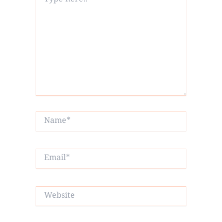
here..
Name*
Email*
Website