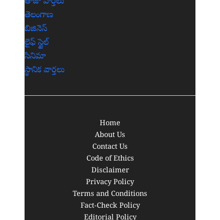
తాజా వార్తలు
తెలంగాణ
బిజినెస్
లైఫ్ స్టైల్
సినిమా
స్థానిక వార్తలు
Home
About Us
Contact Us
Code of Ethics
Disclaimer
Privacy Policy
Terms and Conditions
Fact-Check Policy
Editorial Policy