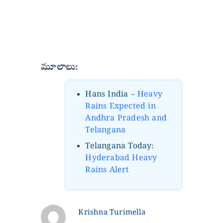
మూలాలు:
Hans India –
Heavy
Rains Expected in
Andhra Pradesh and
Telangana
Telangana Today:
Hyderabad Heavy
Rains Alert
Krishna Turimella