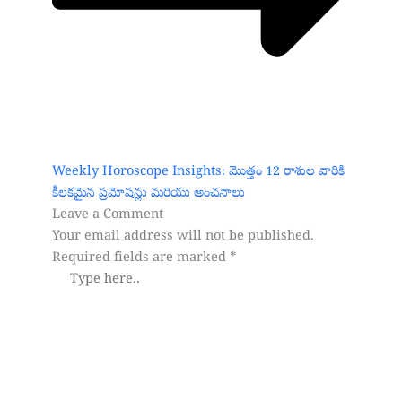
Weekly Horoscope Insights: మొత్తం 12 రాశుల వారికి
కీలకమైన ప్రమోషన్లు మరియు అంచనాలు
Leave a Comment
Your email address will not be published.
Required fields are marked
*
Type
here..