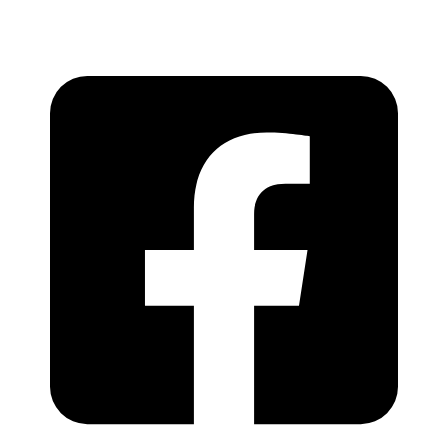
Copyright © 2026 Varthapedia | Varthapedia.com,
All rights reserved.