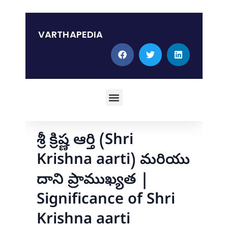
Skip
to
content
VARTHAPEDIA
Menu
శ్రీ క్రిష్ణ ఆర్తి (Shri
Krishna aarti) మరియు
దాని ప్రాముఖ్యత |
Significance of Shri
Krishna aarti