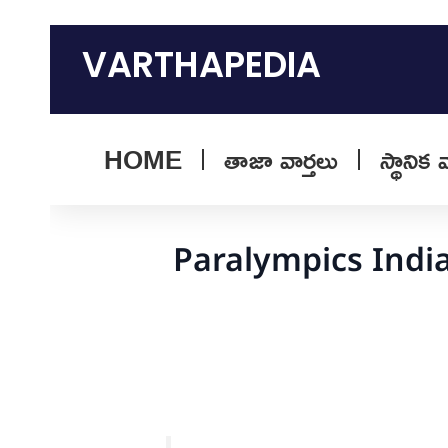
Skip
to
VARTHAPEDIA
content
HOME
తాజా వార్తలు
స్థానిక 
Paralympics India 