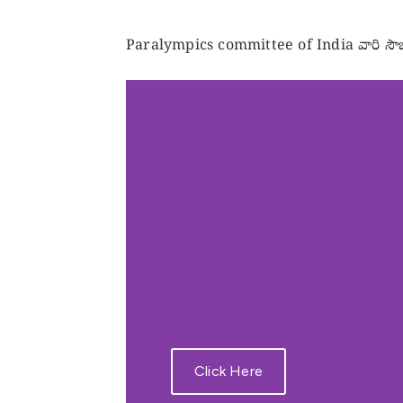
Paralympics committee of India వారి సౌజన్యంతో,
Click Here