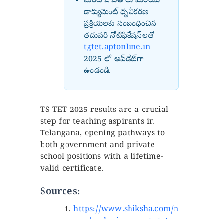
మెరిట్ జాబితాలు మరియు
డాక్యుమెంట్ ధృవీకరణ
ప్రక్రియలకు సంబంధించిన
తదుపరి నోటిఫికేషన్‌లతో
tgtet.aptonline.in
2025 లో అప్‌డేట్‌గా
ఉండండి.
TS TET 2025 results are a crucial
step for teaching aspirants in
Telangana, opening pathways to
both government and private
school positions with a lifetime-
valid certificate.
Sources:
https://www.shiksha.com/n