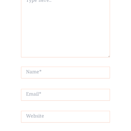
here..
Name*
Email*
Website