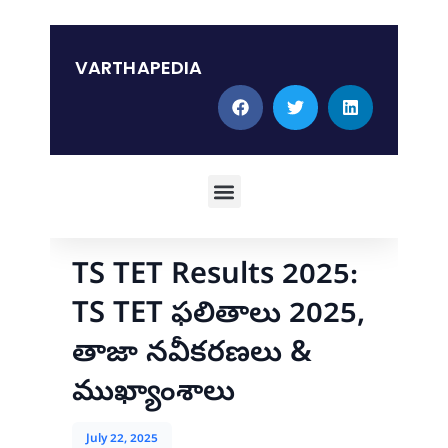
Skip
to
content
VARTHAPEDIA
Menu
TS TET Results 2025:
TS TET ఫలితాలు 2025,
తాజా నవీకరణలు &
ముఖ్యాంశాలు
July 22, 2025