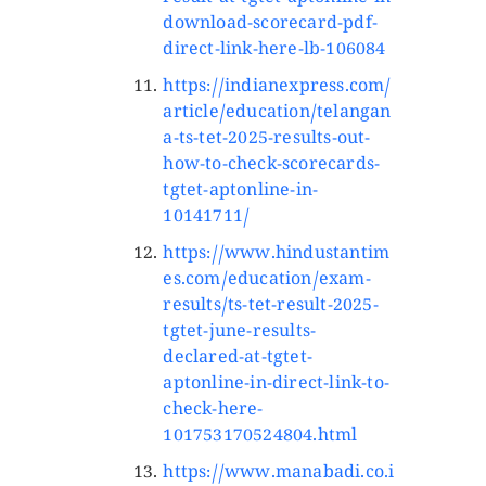
download-scorecard-pdf-
direct-link-here-lb-106084
https://indianexpress.com/
article/education/telangan
a-ts-tet-2025-results-out-
how-to-check-scorecards-
tgtet-aptonline-in-
10141711/
https://www.hindustantim
es.com/education/exam-
results/ts-tet-result-2025-
tgtet-june-results-
declared-at-tgtet-
aptonline-in-direct-link-to-
check-here-
101753170524804.html
https://www.manabadi.co.i