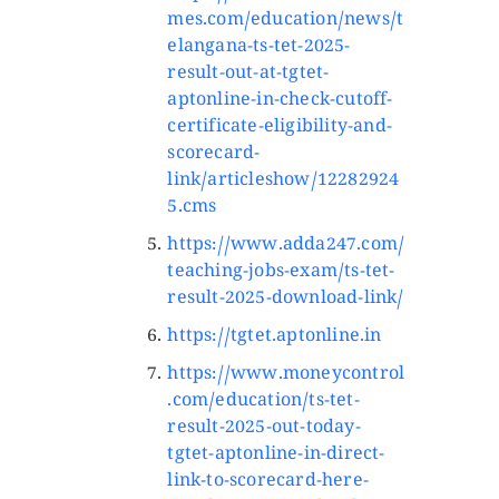
mes.com/education/news/t
elangana-ts-tet-2025-
result-out-at-tgtet-
aptonline-in-check-cutoff-
certificate-eligibility-and-
scorecard-
link/articleshow/12282924
5.cms
https://www.adda247.com/
teaching-jobs-exam/ts-tet-
result-2025-download-link/
https://tgtet.aptonline.in
https://www.moneycontrol
.com/education/ts-tet-
result-2025-out-today-
tgtet-aptonline-in-direct-
link-to-scorecard-here-