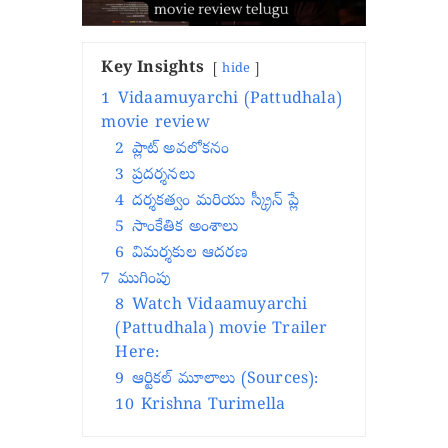
Key Insights
hide
1
Vidaamuyarchi (Pattudhala)
movie review
2
ప్లాట్ అవలోకనం
3
ప్రదర్శనలు
4
దర్శకత్వం మరియు స్క్రీన్ ప్లే
5
సాంకేతిక అంశాలు
6
విమర్శకుల ఆదరణ
7
ముగింపు
8
Watch Vidaamuyarchi
(Pattudhala) movie Trailer
Here:
9
ఆర్టికల్ మూలాలు (Sources):
10
Krishna Turimella