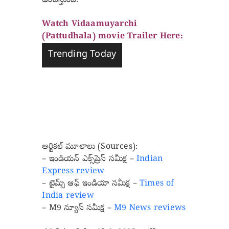
అందిస్తుంది.
Watch Vidaamuyarchi
(Pattudhala) movie Trailer Here:
Trending Today
ఆర్టికల్ మూలాలు (Sources):
– ఇండియన్ ఎక్స్‌ప్రెస్ సమీక్ష –
Indian
Express review
– టైమ్స్ ఆఫ్ ఇండియా సమీక్ష –
Times of
India review
– M9 న్యూస్ సమీక్ష –
M9 News reviews