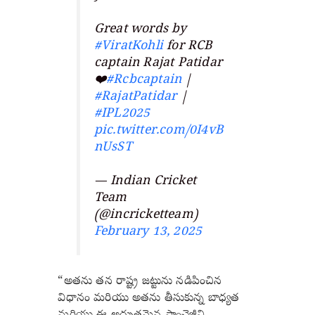
Great words by
#ViratKohli
for RCB
captain Rajat Patidar
❤️
#Rcbcaptain
|
#RajatPatidar
|
#IPL2025
pic.twitter.com/0I4vB
nUsST
— Indian Cricket
Team
(@incricketteam)
February 13, 2025
“అతను తన రాష్ట్ర జట్టును నడిపించిన
విధానం మరియు అతను తీసుకున్న బాధ్యత