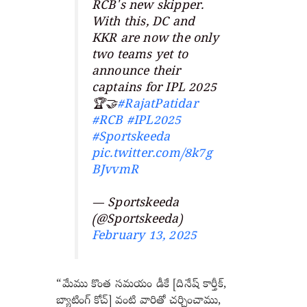
RCB's new skipper.
With this, DC and
KKR are now the only
two teams yet to
announce their
captains for IPL 2025
🏆🤝
#RajatPatidar
#RCB
#IPL2025
#Sportskeeda
pic.twitter.com/8k7g
BJvvmR
— Sportskeeda
(@Sportskeeda)
February 13, 2025
“మేము కొంత సమయం డీకే [దినేష్ కార్తీక్,
బ్యాటింగ్ కోచ్] వంటి వారితో చర్చించాము,