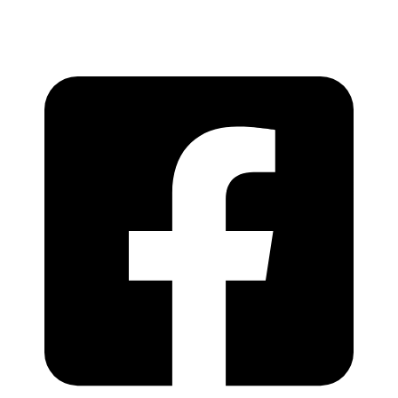
Copyright © 2026 Varthapedia | Varthapedia.com,
All rights reserved.