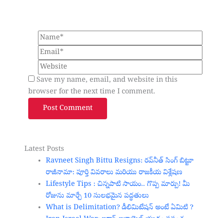
Name*
Email*
Website
Save my name, email, and website in this
browser for the next time I comment.
Latest Posts
Ravneet Singh Bittu Resigns: రవ్‌నీత్ సింగ్ బిట్టూ
రాజీనామా: పూర్తి వివరాలు మరియు రాజకీయ విశ్లేషణ
Lifestyle Tips : చిన్నపాటి సాయం.. గొప్ప మార్పు! మీ
రోజును మార్చే 10 సులభమైన పద్ధతులు
What is Delimitation? డీలిమిటేషన్ అంటే ఏమిటి ?