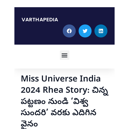
Skip
to
content
VARTHAPEDIA
Menu
Miss Universe India
2024 Rhea Story: చిన్న
పట్టణం నుండి ‘విశ్వ
సుందరి’ వరకు ఎదిగిన
వైనం