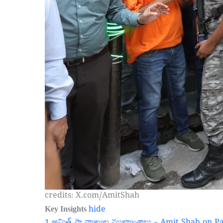
credits: X.com/AmitShah
Key Insights
hide