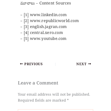
మూలాలు – Content Sources
– [1] www.linkedin.com
– [2] www.republicworld.com
– [3] english.jagran.com
– [4] central.xero.com
– [5] www.youtube.com
PREVIOUS
NEXT
Leave a Comment
Your email address will not be published.
Required fields are marked
*