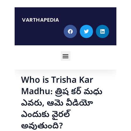
Skip
to
content
VARTHAPEDIA
Menu
Who is Trisha Kar
Madhu: త్రిష కర్ మధు
ఎవరు, ఆమె వీడియో
ఎందుకు వైరల్
అవుతుంది?