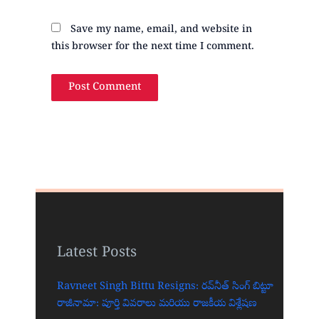
Save my name, email, and website in
this browser for the next time I comment.
Latest Posts
Ravneet Singh Bittu Resigns: రవ్‌నీత్ సింగ్ బిట్టూ
రాజీనామా: పూర్తి వివరాలు మరియు రాజకీయ విశ్లేషణ