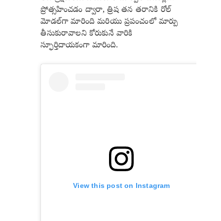
ప్రోత్సహించడం ద్వారా, త్రిష తన తరానికి రోల్
మోడల్‌గా మారింది మరియు ప్రపంచంలో మార్పు
తీసుకురావాలని కోరుకునే వారికి
స్ఫూర్తిదాయకంగా మారింది.
View this post on Instagram