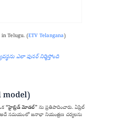
in Telugu. (
ETV Telangana
)
థను ఎలా పునర్ నిర్మిస్తోంది
rid model)
 ఒక
“హైబ్రిడ్ మోడల్”
ను ప్రతిపాదించారు. ఏప్రిల్
ందని, అదే సమయంలో జనాభా నియంత్రణ చర్యలను