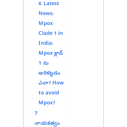
6
Latest
News:
Mpox
Clade 1 in
India:
Mpox క్లాడ్
1 ను
అరికట్టడం
ఎలా? How
to avoid
Mpox?
7
నాయకత్వం