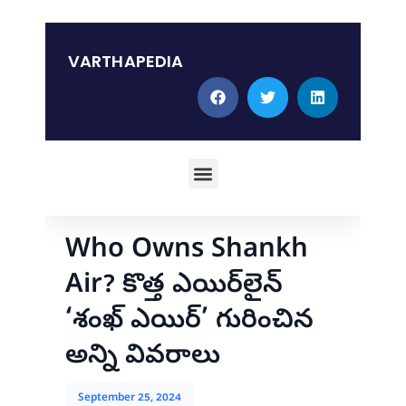
Skip
to
content
VARTHAPEDIA
Menu
Who Owns Shankh
Air? కొత్త ఎయిర్‌లైన్
‘శంఖ్ ఎయిర్’ గురించిన
అన్ని వివరాలు
September 25, 2024