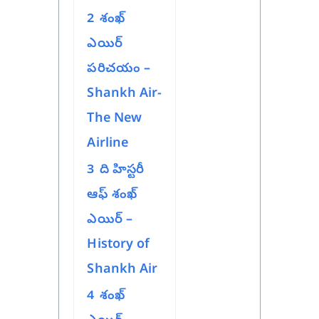
2
శంఖ్
ఎయిర్
పరిచయం –
Shankh Air-
The New
Airline
3
ది హిస్టరీ
ఆఫ్ శంఖ్
ఎయిర్ –
History of
Shankh Air
4
శంఖ్