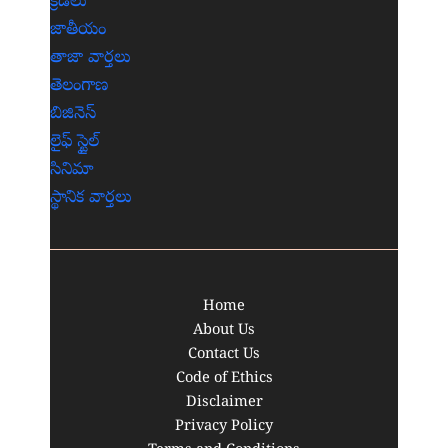
క్రీడలు
జాతీయం
తాజా వార్తలు
తెలంగాణ
బిజినెస్
లైఫ్ స్టైల్
సినిమా
స్థానిక వార్తలు
Home
About Us
Contact Us
Code of Ethics
Disclaimer
Privacy Policy