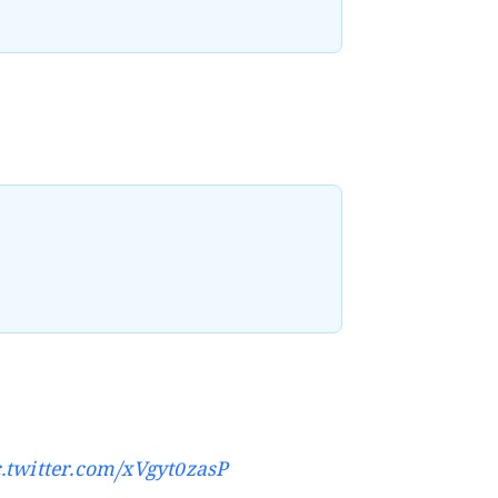
c.twitter.com/xVgyt0zasP