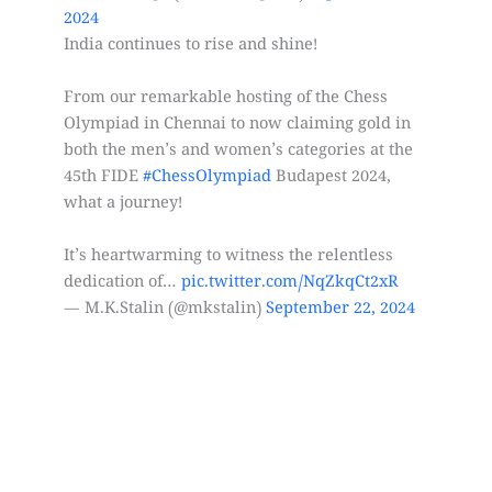
2024
India continues to rise and shine!
From our remarkable hosting of the Chess
Olympiad in Chennai to now claiming gold in
both the men’s and women’s categories at the
45th FIDE
#ChessOlympiad
Budapest 2024,
what a journey!
It’s heartwarming to witness the relentless
dedication of…
pic.twitter.com/NqZkqCt2xR
— M.K.Stalin (@mkstalin)
September 22, 2024