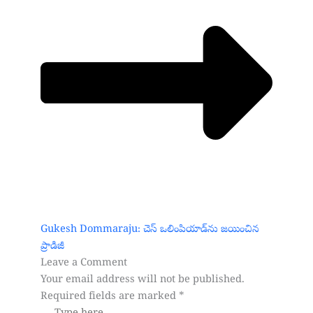
Gukesh Dommaraju: చెస్ ఒలింపియాడ్‌ను జయించిన
ప్రాడిజీ
Leave a Comment
Your email address will not be published.
Required fields are marked
*