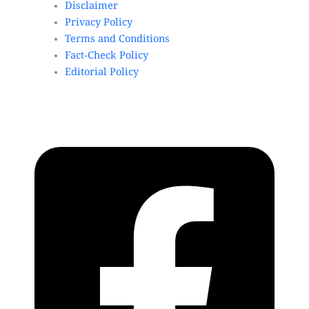
Disclaimer
Privacy Policy
Terms and Conditions
Fact-Check Policy
Editorial Policy
Copyright © 2026 Varthapedia | Varthapedia.com,
All rights reserved.