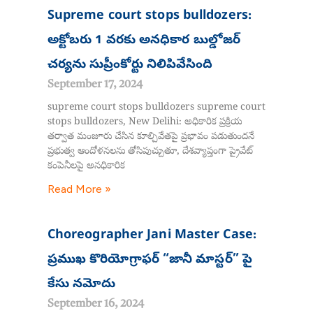
Supreme court stops bulldozers:
అక్టోబరు 1 వరకు అనధికార బుల్డోజర్
చర్యను సుప్రీంకోర్టు నిలిపివేసింది
September 17, 2024
supreme court stops bulldozers supreme court
stops bulldozers, New Delihi: అధికారిక ప్రక్రియ
తర్వాత మంజూరు చేసిన కూల్చివేతపై ప్రభావం పడుతుందనే
ప్రభుత్వ ఆందోళనలను తోసిపుచ్చుతూ, దేశవ్యాప్తంగా ప్రైవేట్
కంపెనీలపై అనధికారిక
Read More »
Choreographer Jani Master Case:
ప్రముఖ కొరియోగ్రాఫర్ “జానీ మాస్టర్” పై
కేసు నమోదు
September 16, 2024