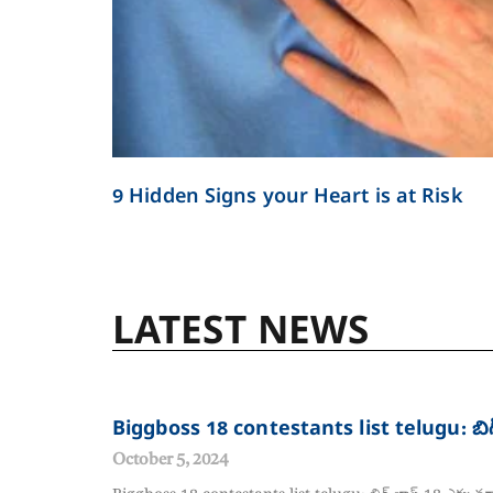
9 Hidden Signs your Heart is at Risk
LATEST NEWS
Biggboss 18 contestants list telugu: బిగ
October 5, 2024