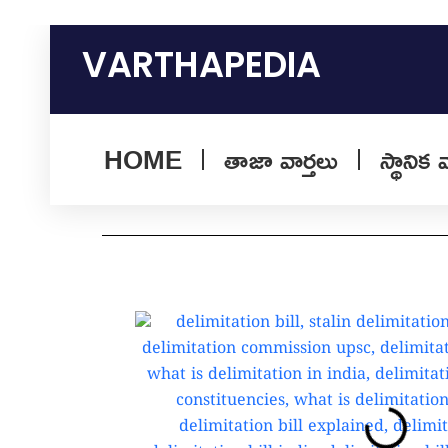
Skip
to
VARTHAPEDIA
content
HOME
తాజా వార్తలు
స్థానిక 