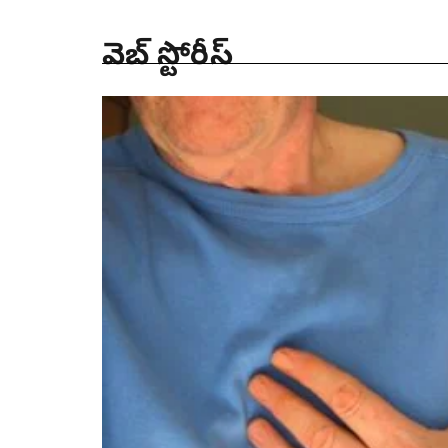
వెబ్ స్టోరీస్