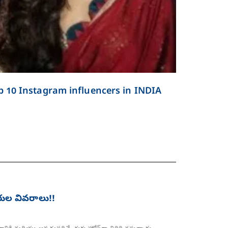
p 10 Instagram influencers in INDIA
రుల వివరాలు!!